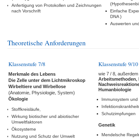
(Hypothesenbi
Anfertigung von Protokollen und Zeichnungen
nach Vorschrift
Einfache Exper
DNA )
Auswerten un
Theoretische Anforderungen
Klassenstufe 7/8
Klassenstufe 9/10
wie 7 / 8, außerdem
Merkmale des Lebens
Arbeitsmethoden, 
Die Zelle unter dem Lichtmikroskop
Nachweisreaktion
Wirbeltiere und Wirbellose
Humanbiologie
(Anatomie, Physiologie, System)
Ökologie
Immunsystem und
Infektionskrankhei
Stoffkreisläufe,
Schutzimpfungen
Wirkung biotischer und abiotischer
Umweltfaktoren
Genetik
Ökosysteme
Mendelsche Regel
Nutzung und Schutz der Umwelt