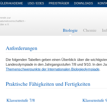
ÜLERAKADEMIE
IJSO / EOES
PREISTRÄGER
DOWNLOADS
KONT
erein zur
aturwissenschaftlich -
üler e.V.
Navigation
Biologie
Chemie
In
überspringen
Anforderungen
Die folgenden Tabellen geben einen Überblick über die wichtigst
Landesolympiade in den Jahrgangsstufen 7/8 und 9/10. In den Ja
Themenschwerpunkte der Internationalen Biologieolympiade
.
Praktische Fähigkeiten und Fertigkeiten
Klassenstufe 7/8
Klassenstufe 