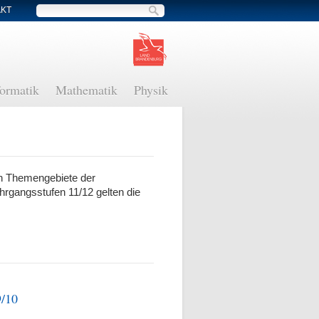
AKT
Suche
formatik
Mathematik
Physik
en Themengebiete der
hrgangsstufen 11/12 gelten die
9/10