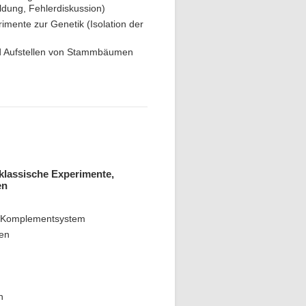
ldung, Fehlerdiskussion)
imente zur Genetik (Isolation der
d Aufstellen von Stammbäumen
klassische Experimente,
en
 Komplementsystem
ten
n