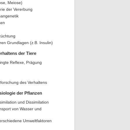
ose, Meiose)
ie der Vererbung
angenetik
sen
züchtung
en Grundlagen (z.B. Insulin)
rhaltens der Tiere
ingte Reflexe, Prägung
rforschung des Verhaltens
iologie der Pflanzen
imilation und Dissimilation
nsport von Wasser und
erschiedene Umweltfaktoren