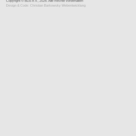
Copyright © BLiS e.V., 2026. Alle Rechte vorbehalten
Design & Code:
Christian Barkowsky Webentwicklung